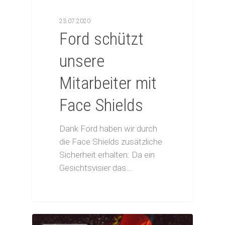
23.07.2020
Ford schützt
unsere
Mitarbeiter mit
Face Shields
Dank Ford haben wir durch
die Face Shields zusätzliche
Sicherheit erhalten: Da ein
Gesichtsvisier das…