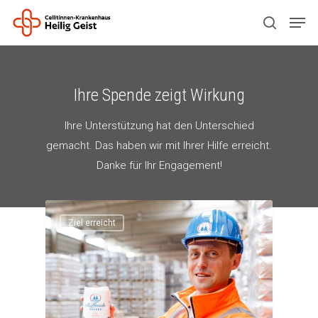
Drücken Sie ENTER zum Suchen oder ESC
Ihre Spende zeigt Wirkung
zum Schließen.
Ihre Unterstützung hat den Unterschied
gemacht. Das haben wir mit Ihrer Hilfe erreicht.
Danke für Ihr Engagement!
Ziel erreicht