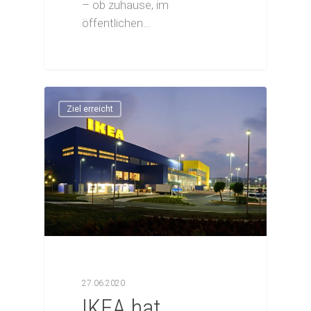
– ob zuhause, im
öffentlichen…
Ziel erreicht
27.06.2020
IKEA hat