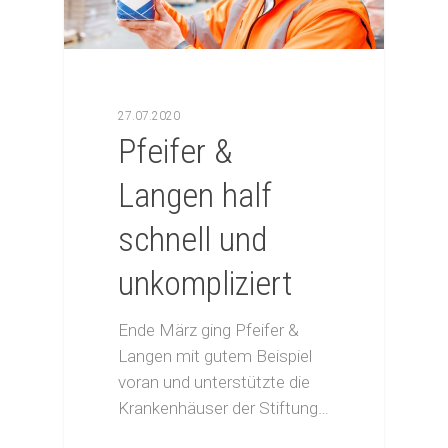
27.07.2020
Pfeifer &
Langen half
schnell und
unkompliziert
Ende März ging Pfeifer &
Langen mit gutem Beispiel
voran und unterstützte die
Krankenhäuser der Stiftung…