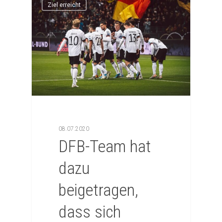
Ziel erreicht
08.07.2020
DFB-Team hat
dazu
beigetragen,
dass sich