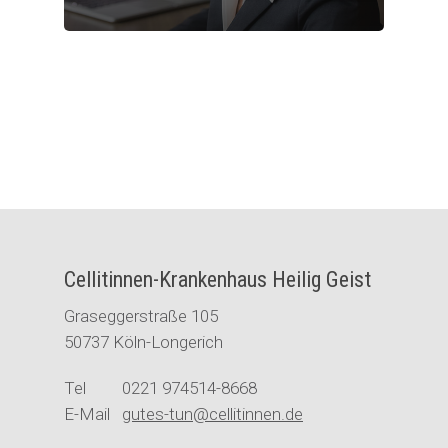
Cellitinnen-Krankenhaus Heilig Geist
Graseggerstraße 105
50737 Köln-Longerich
Tel 0221 974514-8668
E-Mail
gutes-tun@cellitinnen.de