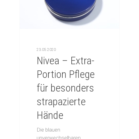
23.05.2020
Nivea – Extra-
Portion Pflege
für besonders
strapazierte
Hände
Die blauen
unverwechselbaren