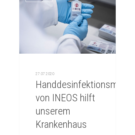
27.07.2020
Handdesinfektionsmittel
von INEOS hilft
unserem
Krankenhaus