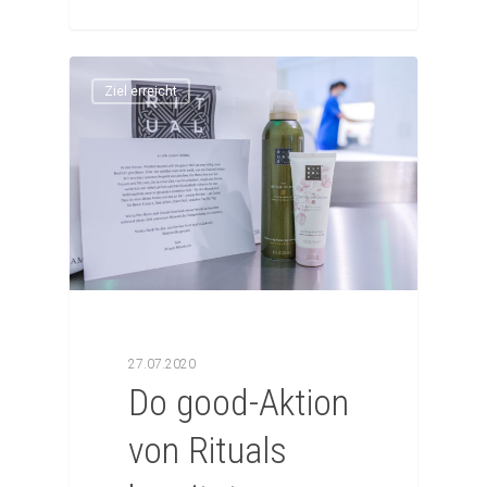
Ziel erreicht
27.07.2020
Do good-Aktion
von Rituals