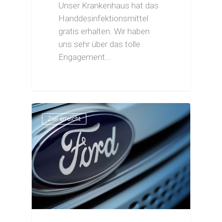
Unser Krankenhaus hat das
Handdesinfektionsmittel
gratis erhalten. Wir haben
uns sehr über das tolle
Engagement…
Ziel erreicht