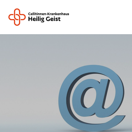
Drücken Sie ENTER zum Suchen oder ES