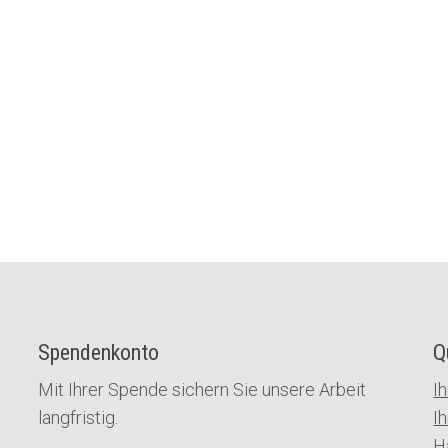
Spendenkonto
Q
Mit Ihrer Spende sichern Sie unsere Arbeit
I
langfristig.
I
H