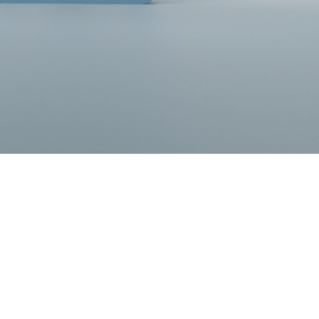
Start