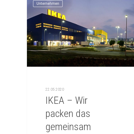
Unternehmen
22.05.2020
IKEA – Wir
packen das
gemeinsam