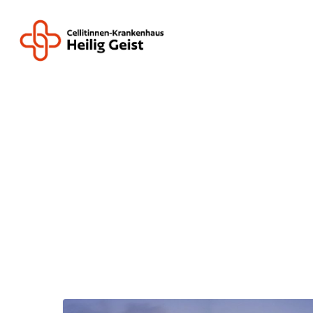
Drücken Sie ENTER zum Suchen oder ES