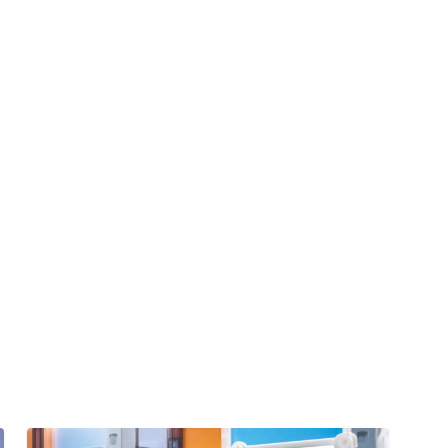
C zum Schließen.