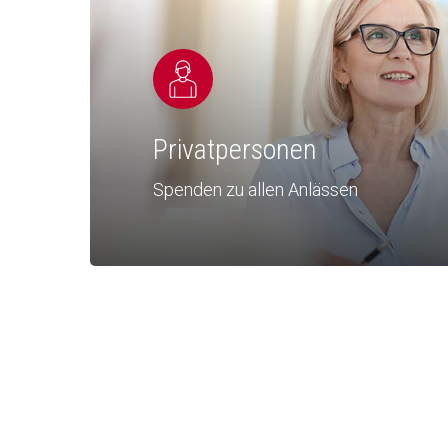
Privatpersonen
Spenden zu allen Anlässen