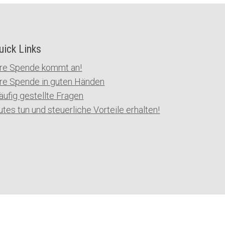
uick Links
hre Spende kommt an!
hre Spende in guten Händen
äufig gestellte Fragen
utes tun und steuerliche Vorteile erhalten!