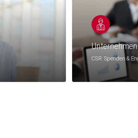
Unternehmen
CSR: Spenden & E