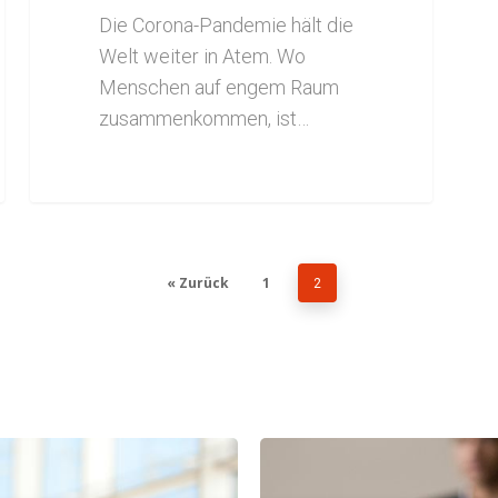
Die Corona-Pandemie hält die
Welt weiter in Atem. Wo
Menschen auf engem Raum
zusammenkommen, ist…
« Zurück
1
2