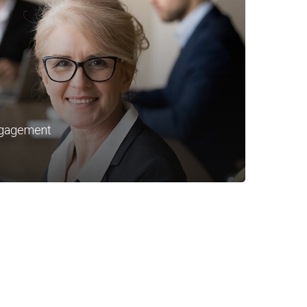
Förderverein – Mitglied werden
ngagement