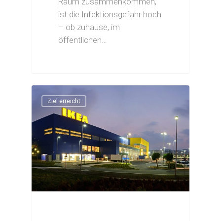
Raum zusammenkommen,
ist die Infektionsgefahr hoch
– ob zuhause, im
öffentlichen…
Ziel erreicht