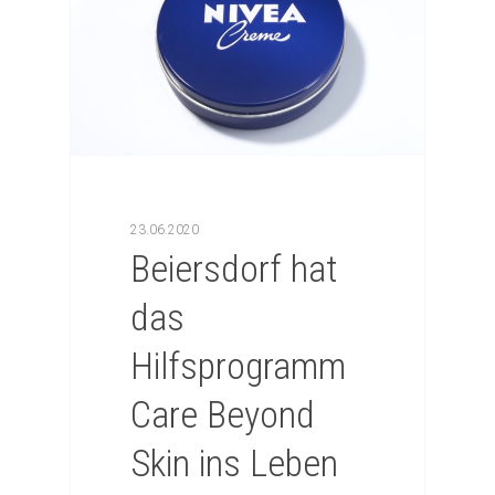
23.06.2020
Beiersdorf hat
das
Hilfsprogramm
Care Beyond
Skin ins Leben