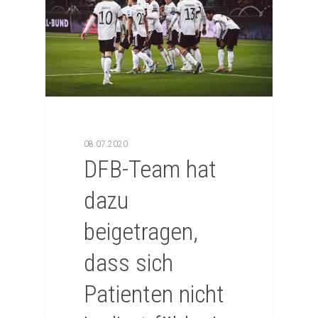
08.07.2020
DFB-Team hat
dazu
beigetragen,
dass sich
Patienten nicht