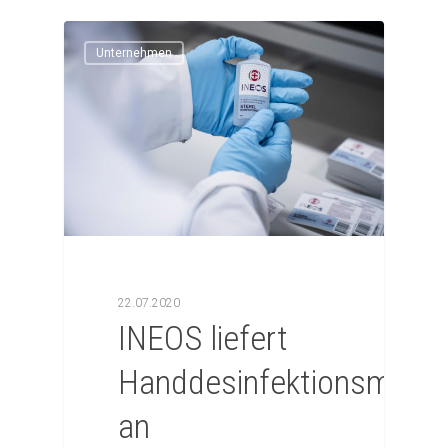
Unternehmen
22.07.2020
INEOS liefert
Handdesinfektionsmittel
an