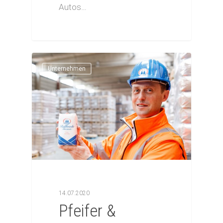
Autos…
Unternehmen
14.07.2020
Pfeifer &