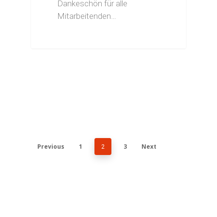
Dankeschön für alle
Mitarbeitenden…
Previous
1
3
Next
2