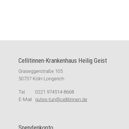
Cellitinnen-Krankenhaus Heilig Geist
Graseggerstraße 105
50737 Köln-Longerich
Tel 0221 974514-8668
E-Mail
gutes-tun@cellitinnen.de
Spendenkonto