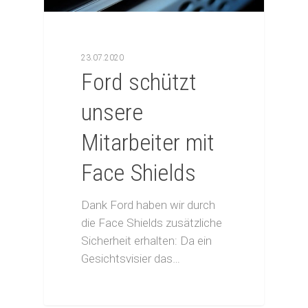
23.07.2020
Ford schützt
unsere
Mitarbeiter mit
Face Shields
Dank Ford haben wir durch
die Face Shields zusätzliche
Sicherheit erhalten: Da ein
Gesichtsvisier das…