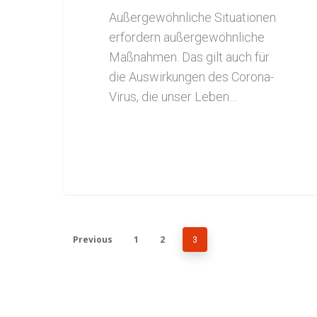
Außergewöhnliche Situationen
erfordern außergewöhnliche
Maßnahmen. Das gilt auch für
die Auswirkungen des Corona-
Virus, die unser Leben…
Previous
1
2
3