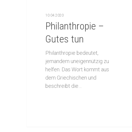
10.04.2020
Philanthropie –
Gutes tun
Philanthropie bedeutet,
jemandem uneigennützig zu
helfen. Das Wort kommt aus
dem Griechischen und
beschreibt die…