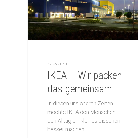
Drücken Sie ENTER zum Suchen oder ES
22.05.2020
IKEA – Wir packen
das gemeinsam
In diesen unsicheren Zeiten
möchte IKEA den Menschen
den Alltag ein kleines bisschen
besser machen.…