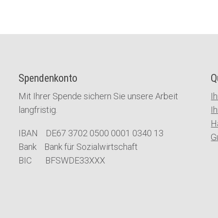
Spendenkonto
Q
Mit Ihrer Spende sichern Sie unsere Arbeit
I
langfristig.
I
H
IBAN DE67 3702 0500 0001 0340 13
G
Bank Bank für Sozialwirtschaft
BIC BFSWDE33XXX