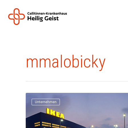
All Posts By
mmalobicky
Unternehmen