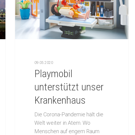
C zum Schließen.
09.05.2020
Playmobil
unterstützt unser
Krankenhaus
Die Corona-Pandemie hält die
Welt weiter in Atem. Wo
Menschen auf engem Raum