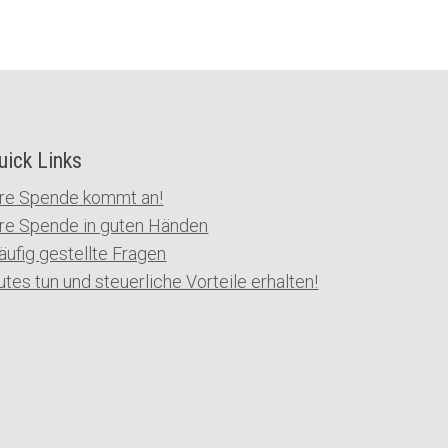
uick Links
hre Spende kommt an!
hre Spende in guten Händen
äufig gestellte Fragen
utes tun und steuerliche Vorteile erhalten!