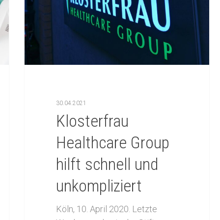
C zum Schließen.
30.04.2021
Klosterfrau
Healthcare Group
hilft schnell und
unkompliziert
Köln, 10. April 2020. Letzte