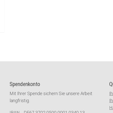
Spendenkonto
Q
Mit Ihrer Spende sichern Sie unsere Arbeit
I
langfristig.
I
H
IBAN DE67 3702 0500 0001 0340 13