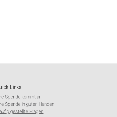
uick Links
hre Spende kommt an!
hre Spende in guten Händen
äufig gestellte Fragen