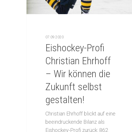
07.09.2020
Eishockey-Profi
Christian Ehrhoff
– Wir können die
Zukunft selbst
gestalten!
Christian Ehrhoff blickt auf eine
beeindruckende Bilanz als
Eishockey-Profi zurück: 862