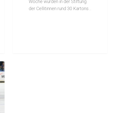
Woche wurden in der Stiftung
der Cellitinnen rund 30 Kartons…